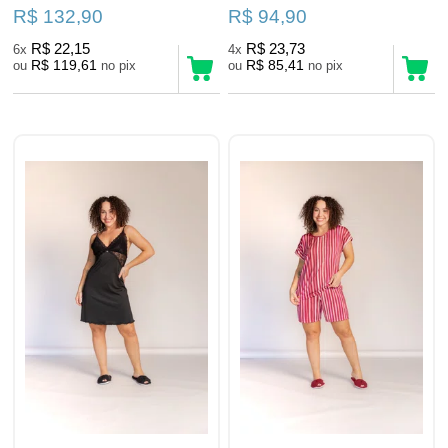
R$ 132,90
R$ 94,90
R$ 22,15
R$ 23,73
6x
4x
R$ 119,61
R$ 85,41
ou
no pix
ou
no pix