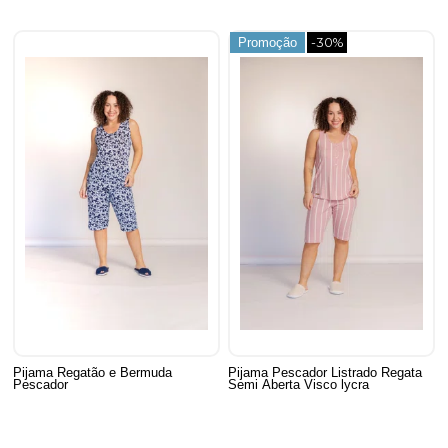
Promoção
-30%
Pijama Regatão e Bermuda
Pijama Pescador Listrado Regata
Pescador
Semi Aberta Visco lycra