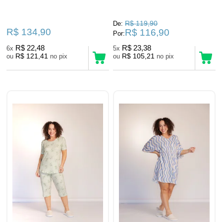
R$ 119,90
De:
R$ 134,90
R$ 116,90
Por:
R$ 22,48
R$ 23,38
6x
5x
R$ 121,41
R$ 105,21
ou
no pix
ou
no pix