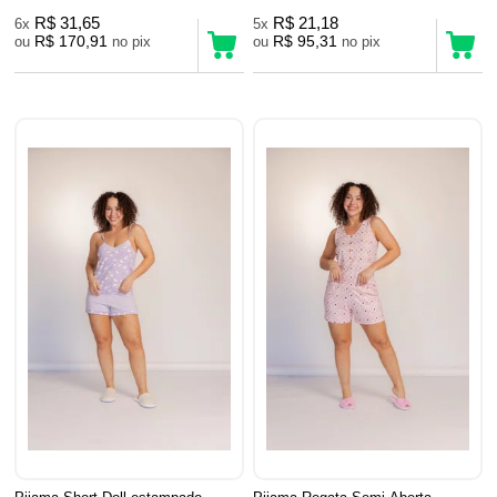
R$ 31,65
R$ 21,18
6x
5x
R$ 170,91
R$ 95,31
ou
no pix
ou
no pix