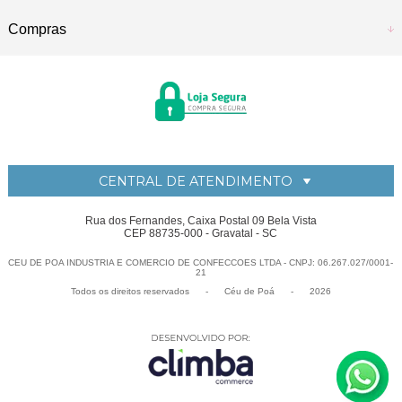
Compras
CENTRAL DE ATENDIMENTO
Rua dos Fernandes, Caixa Postal 09 Bela Vista
CEP 88735-000 - Gravatal - SC
CEU DE POA INDUSTRIA E COMERCIO DE CONFECCOES LTDA - CNPJ: 06.267.027/0001-
21
Todos os direitos reservados
-
Céu de Po
-
2026