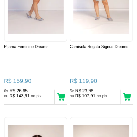
Pijama Feminino Dreams
Camisola Regata Signus Dreams
R$ 159,90
R$ 119,90
R$ 26,65
R$ 23,98
6x
5x
R$ 143,91
R$ 107,91
ou
no pix
ou
no pix