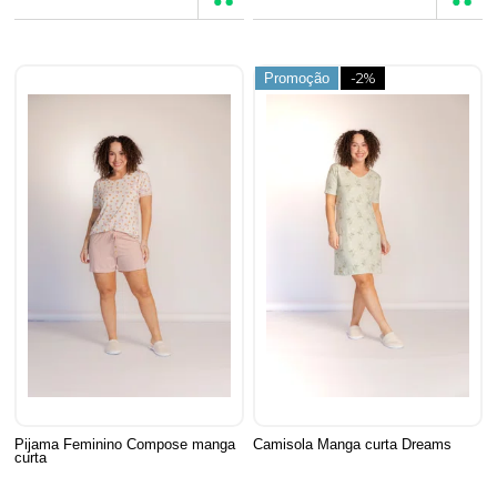
Promoção
-2%
Pijama Feminino Compose manga
Camisola Manga curta Dreams
curta