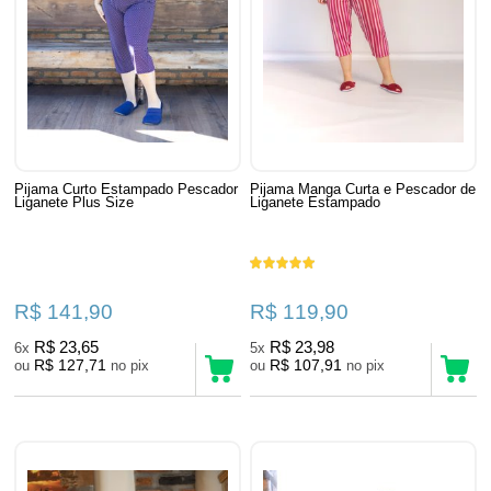
Pijama Curto Estampado Pescador
Pijama Manga Curta e Pescador de
Liganete Plus Size
Liganete Estampado
R$ 141,90
R$ 119,90
R$ 23,65
R$ 23,98
6x
5x
R$ 127,71
R$ 107,91
ou
no pix
ou
no pix