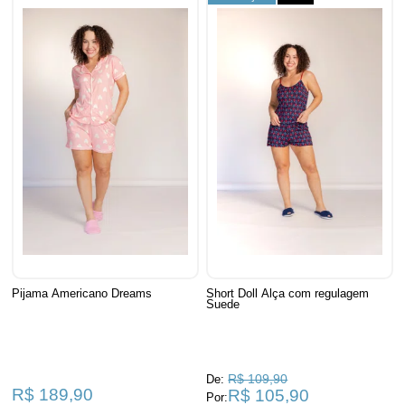
Pijama Americano Dreams
Short Doll Alça com regulagem
Suede
R$ 109,90
De:
R$ 189,90
R$ 105,90
Por: