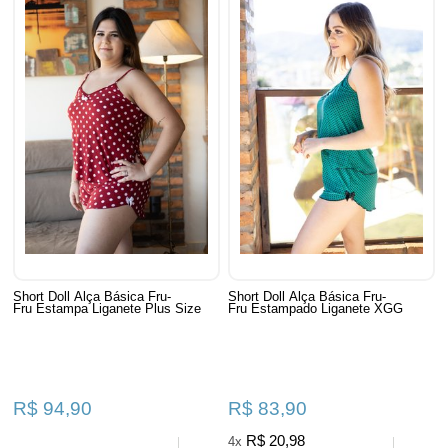
Short Doll Alça Básica Fru-
Short Doll Alça Básica Fru-
Fru Estampa Liganete Plus Size
Fru Estampado Liganete XGG
R$ 94,90
R$ 83,90
R$ 20,98
4x