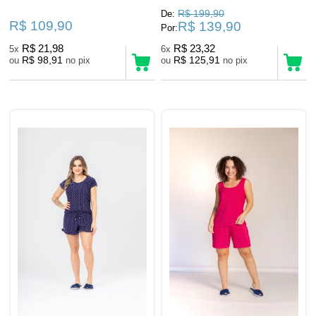
R$ 199,90
De:
R$ 109,90
R$ 139,90
Por:
R$ 21,98
R$ 23,32
5x
6x
R$ 98,91
R$ 125,91
ou
no pix
ou
no pix