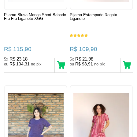
Pijama Blusa Manga Short Babado
Pijama Estampado Regata
Fru Fru Liganete XGG
Liganete
R$ 115,90
R$ 109,90
R$ 23,18
R$ 21,98
5x
5x
R$ 104,31
R$ 98,91
ou
no pix
ou
no pix