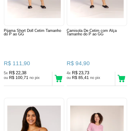
Pijama Short Doll Cetim Tamanho
Camisola De Cetim com Alça
do P ao GG
Tamanho do P ao GG
R$ 111,90
R$ 94,90
R$ 22,38
R$ 23,73
5x
4x
R$ 100,71
R$ 85,41
ou
no pix
ou
no pix