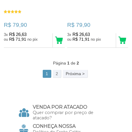
R$ 79,90
R$ 79,90
R$ 26,63
R$ 26,63
3x
3x
R$ 71,91
R$ 71,91
ou
no pix
ou
no pix
46
Produtos
Página
1
de
2
1
2
Próxima >
VENDA POR ATACADO
Quer comprar por preço de
atacado?
CONHEÇA NOSSA
Política de Frete Grátis