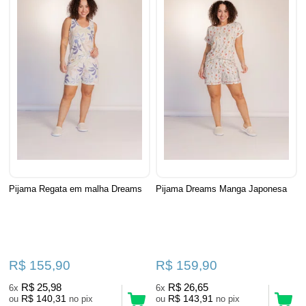
Pijama Regata em malha Dreams
Pijama Dreams Manga Japonesa
R$ 155,90
R$ 159,90
R$ 25,98
R$ 26,65
6x
6x
R$ 140,31
R$ 143,91
ou
no pix
ou
no pix