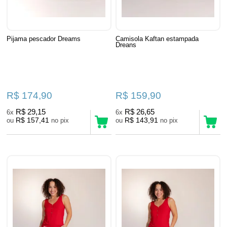
Pijama pescador Dreams
Camisola Kaftan estampada
Dreans
R$ 174,90
R$ 159,90
R$ 29,15
R$ 26,65
6x
6x
R$ 157,41
R$ 143,91
ou
no pix
ou
no pix