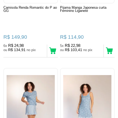
Camisola Renda Romantic do P ao
Pijama Manga Japonesa curta
GG
Feminino Liganete
R$ 149,90
R$ 114,90
R$ 24,98
R$ 22,98
6x
5x
R$ 134,91
R$ 103,41
ou
no pix
ou
no pix