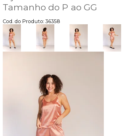
Tamanho do P ao GG
Cod. do Produto: 36358