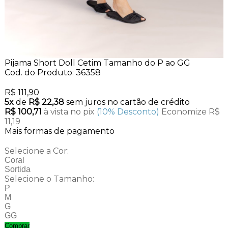
Pijama Short Doll Cetim Tamanho do P ao GG
Cod. do Produto: 36358
R$ 111,90
5x
de
R$ 22,38
sem juros no cartão de crédito
R$ 100,71
à vista no pix
(10% Desconto)
Economize R$
11,19
Mais formas de pagamento
Selecione a Cor:
Coral
Sortida
Selecione o Tamanho:
P
M
G
GG
Comprar