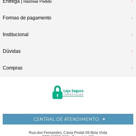
Entrega |
Rastrear Pedido
Formas de pagamento
Institucional
Dúvidas
Compras
CENTRAL DE ATENDIMENTO
Rua dos Fernandes, Caixa Postal 09 Bela Vista