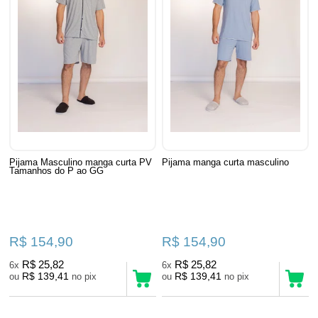
Pijama Masculino manga curta PV
Pijama manga curta masculino
Tamanhos do P ao GG
R$ 154,90
R$ 154,90
R$ 25,82
R$ 25,82
6x
6x
R$ 139,41
R$ 139,41
ou
no pix
ou
no pix