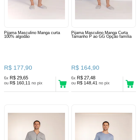
Pijama Masculino Manga curta
Pijama Masculino Manga Curta
100% algodão
Tamanho P ao GG Opção família
R$ 177,90
R$ 164,90
R$ 29,65
R$ 27,48
6x
6x
R$ 160,11
R$ 148,41
ou
no pix
ou
no pix