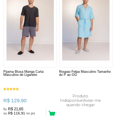
Pijama Blusa Manga Curta
Roupao Felpa Masculino Tamanho
Masculino de Liganete
do P ao GG
Produto
R$ 129,90
Indisponível
Avise-me
quando chegar
R$ 21,65
6x
R$ 116,91
ou
no pix