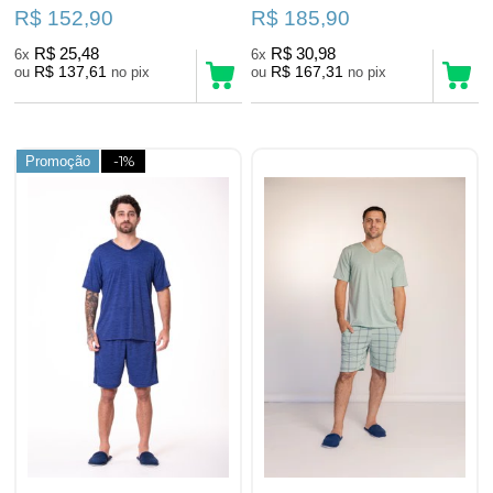
R$ 152,90
R$ 185,90
R$ 25,48
R$ 30,98
6x
6x
R$ 137,61
R$ 167,31
ou
no pix
ou
no pix
Promoção
-1%