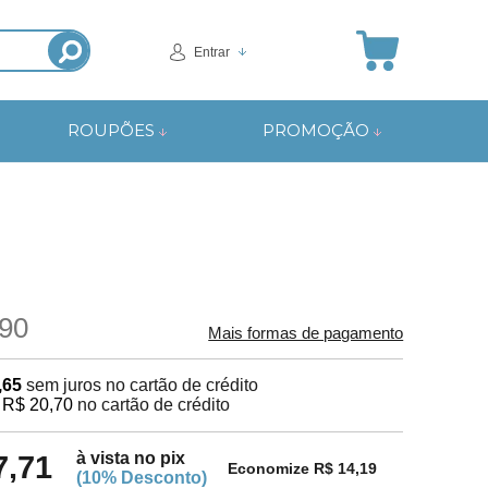
Entrar
ROUPÕES
PROMOÇÃO
90
Mais formas de pagamento
,65
sem juros no cartão de crédito
e
R$ 20,70
no cartão de crédito
à vista no pix
7,71
Economize R$ 14,19
(10% Desconto)