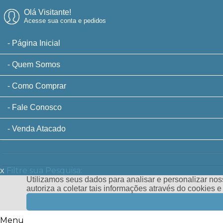
Olá Visitante!
Acesse sua conta e pedidos
Página Inicial
Quem Somos
Como Comprar
Fale Conosco
Venda Atacado
x
Filtre sua Pesquisa:
Utilizamos seus dados para analisar e personalizar noss
autoriza a coletar tais informações através do cookies 
Menu