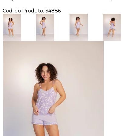
Cod. do Produto: 34886