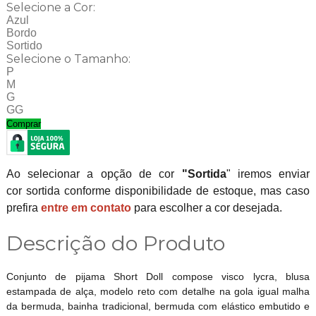
Selecione a Cor:
Azul
Bordo
Sortido
Selecione o Tamanho:
P
M
G
GG
Comprar
Ao selecionar a opção de cor
"Sortida
" iremos enviar
cor sortida conforme disponibilidade de estoque, mas caso
prefira
entre em contato
para escolher a cor desejada.
Descrição do Produto
Conjunto de pijama Short Doll compose visco lycra, blusa
estampada de alça, modelo reto com detalhe na gola igual malha
da bermuda, bainha tradicional, bermuda com elástico embutido e