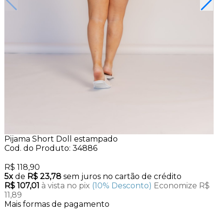
Pijama Short Doll estampado
Cod. do Produto: 34886
R$ 118,90
5x
de
R$ 23,78
sem juros no cartão de crédito
R$ 107,01
à vista no pix
(10% Desconto)
Economize R$
11,89
Mais formas de pagamento