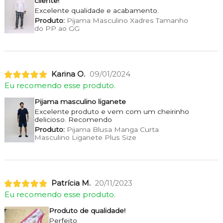
cliente!
Excelente qualidade e acabamento.
Produto:
Pijama Masculino Xadres Tamanho
do PP ao GG
Karina O.
09/01/2024
Eu recomendo esse produto.
Pijama masculino liganete
Excelente produto e vem com um cheirinho
delicioso. Recomendo
Produto:
Pijama Blusa Manga Curta
Masculino Liganete Plus Size
Patrícia M.
20/11/2023
Eu recomendo esse produto.
Produto de qualidade!
Perfeito