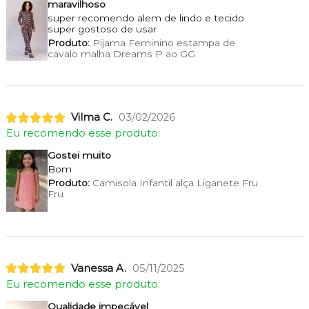
maravilhoso
super recomendo alem de lindo e tecido
super gostoso de usar
Produto:
Pijama Feminino estampa de
cavalo malha Dreams P ao GG
Vilma C.
03/02/2026
Eu recomendo esse produto.
Gostei muito
Bom
Produto:
Camisola Infantil alça Liganete Fru
Fru
Vanessa A.
05/11/2025
Eu recomendo esse produto.
Qualidade impecável