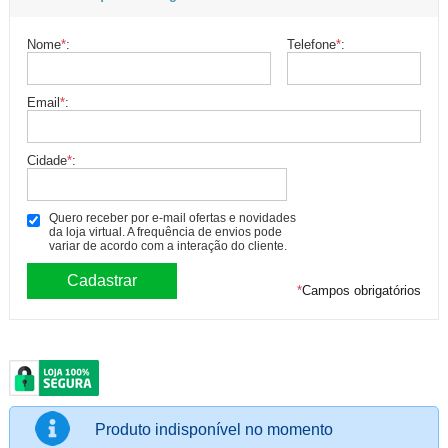
Nome
*
:
Telefone
*
:
Email
*
:
Cidade
*
:
Quero receber por e-mail ofertas e novidades
da loja virtual. A frequência de envios pode
variar de acordo com a interação do cliente.
*
Campos obrigatórios
Produto indisponível no momento