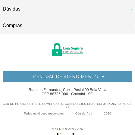
Dúvidas
Compras
CENTRAL DE ATENDIMENTO
Rua dos Fernandes, Caixa Postal 09 Bela Vista
CEP 88735-000 - Gravatal - SC
CEU DE POA INDUSTRIA E COMERCIO DE CONFECCOES LTDA - CNPJ: 06.267.027/0001-
21
Todos os direitos reservados
-
Céu de Po
-
2026