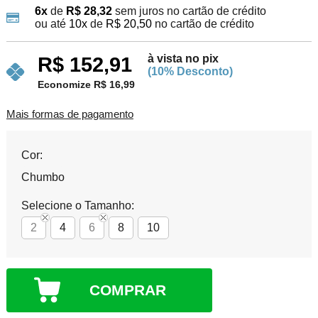
6x
de
R$ 28,32
sem juros no cartão de crédito
ou até
10x
de
R$ 20,50
no cartão de crédito
à vista no pix
R$ 152,91
(10% Desconto)
Economize R$ 16,99
Mais formas de pagamento
Cor:
Chumbo
Selecione o Tamanho:
2
4
6
8
10
COMPRAR