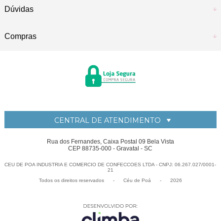
Dúvidas
Compras
CENTRAL DE ATENDIMENTO
Rua dos Fernandes, Caixa Postal 09 Bela Vista
CEP 88735-000 - Gravatal - SC
CEU DE POA INDUSTRIA E COMERCIO DE CONFECCOES LTDA - CNPJ: 06.267.027/0001-
21
Todos os direitos reservados
-
Céu de Po
-
2026