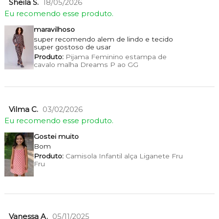
Sheila S.
18/05/2026
Eu recomendo esse produto.
maravilhoso
super recomendo alem de lindo e tecido
super gostoso de usar
Produto:
Pijama Feminino estampa de
cavalo malha Dreams P ao GG
Vilma C.
03/02/2026
Eu recomendo esse produto.
Gostei muito
Bom
Produto:
Camisola Infantil alça Liganete Fru
Fru
Vanessa A.
05/11/2025