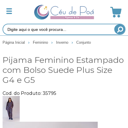
Página Inicial
Feminino
Inverno
Conjunto
Pijama Feminino Estampado
com Bolso Suede Plus Size
G4 e G5
Cod. do Produto: 35795