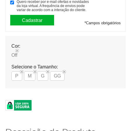
Quero receber por e-mail ofertas e novidades
da loja virtual. A frequência de envios pode
variar de acordo com a interação do cliente.
*
Campos obrigatórios
Cor:
Off
Selecione o Tamanho:
P
M
G
GG