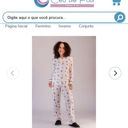
Página Inicial
Feminino
Inverno
Conjunto