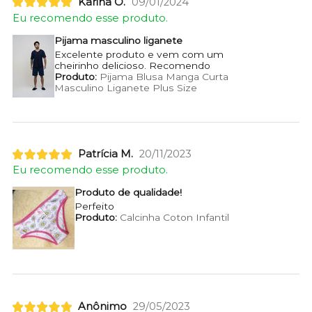
Karina O.
09/01/2024
Eu recomendo esse produto.
Pijama masculino liganete
Excelente produto e vem com um
cheirinho delicioso. Recomendo
Produto:
Pijama Blusa Manga Curta
Masculino Liganete Plus Size
Patrícia M.
20/11/2023
Eu recomendo esse produto.
Produto de qualidade!
Perfeito
Produto:
Calcinha Coton Infantil
Anônimo
29/05/2023