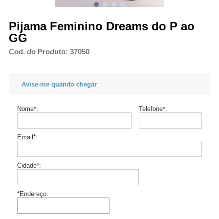
Pijama Feminino Dreams do P ao
GG
Cod. do Produto: 37050
Avise-me quando chegar
Nome
*
:
Telefone
*
:
Email
*
:
Cidade
*
:
*Endereço: