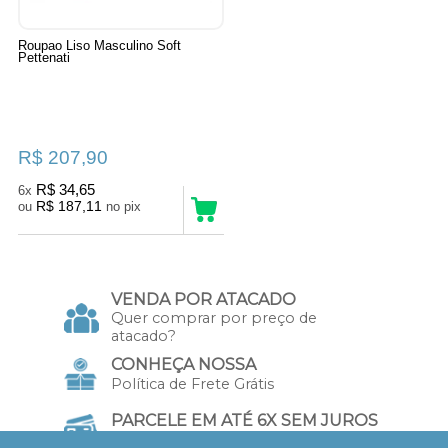
Roupao Liso Masculino Soft
Pettenati
R$ 207,90
R$ 34,65
6x
R$ 187,11
ou
no pix
VENDA POR ATACADO
Quer comprar por preço de
atacado?
CONHEÇA NOSSA
Política de Frete Grátis
PARCELE EM ATÉ 6X SEM JUROS
no Cartão de Crédito