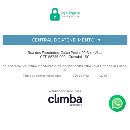
CENTRAL DE ATENDIMENTO
Rua dos Fernandes, Caixa Postal 09 Bela Vista
CEP 88735-000 - Gravatal - SC
CEU DE POA INDUSTRIA E COMERCIO DE CONFECCOES LTDA - CNPJ: 06.267.027/0001-
21
Todos os direitos reservados
-
Céu de Po
-
2026