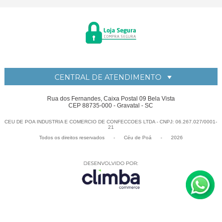
CENTRAL DE ATENDIMENTO
Rua dos Fernandes, Caixa Postal 09 Bela Vista
CEP 88735-000 - Gravatal - SC
CEU DE POA INDUSTRIA E COMERCIO DE CONFECCOES LTDA - CNPJ: 06.267.027/0001-
21
Todos os direitos reservados
-
Céu de Po
-
2026