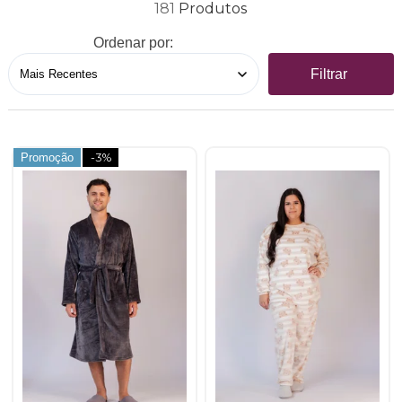
181
Ordenar por:
Filtrar
Promoção
-3%