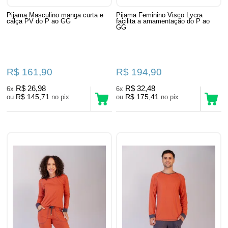
Pijama Masculino manga curta e
Pijama Feminino Visco Lycra
calça PV do P ao GG
facilita a amamentação do P ao
GG
R$ 161,90
R$ 194,90
R$ 26,98
R$ 32,48
6x
6x
R$ 145,71
R$ 175,41
ou
no pix
ou
no pix