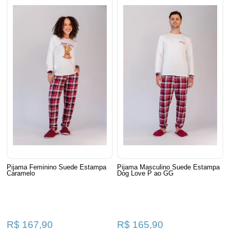
Pijama Feminino Suede Estampa
Pijama Masculino Suede Estampa
Caramelo
Dog Love P ao GG
R$ 167,90
R$ 165,90