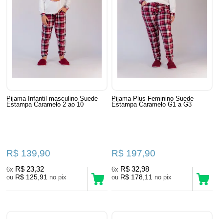
Pijama Infantil masculino Suede
Pijama Plus Feminino Suede
Estampa Caramelo 2 ao 10
Estampa Caramelo G1 a G3
R$ 139,90
R$ 197,90
R$ 23,32
R$ 32,98
6x
6x
R$ 125,91
R$ 178,11
ou
no pix
ou
no pix