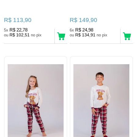
R$ 113,90
R$ 149,90
R$ 22,78
R$ 24,98
5x
6x
R$ 102,51
R$ 134,91
ou
no pix
ou
no pix