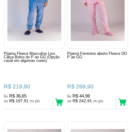
Pijama Fleece Masculino Liso
Pijama Feminino aberto Fleece DO
Calça Bolso do P ao GG (Opção
P ao GG
casal em algumas cores)
R$ 219,90
R$ 269,90
R$ 36,65
R$ 44,98
6x
6x
R$ 197,91
R$ 242,91
ou
no pix
ou
no pix