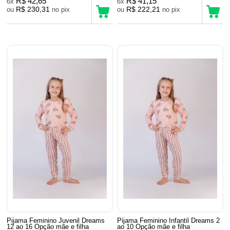
R$ 42,65
R$ 41,15
6x
6x
R$ 230,31
R$ 222,21
ou
no pix
ou
no pix
Pijama Feminino Juvenil Dreams
Pijama Feminino Infantil Dreams 2
12 ao 16 Opção mãe e filha
ao 10 Opção mãe e filha