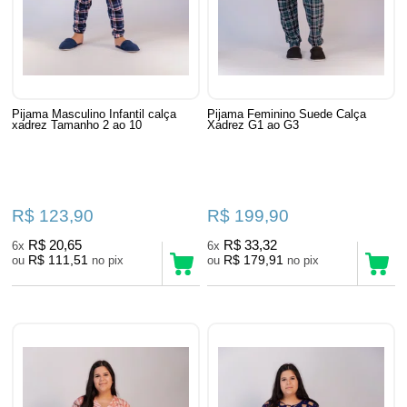
Pijama Masculino Infantil calça
Pijama Feminino Suede Calça
xadrez Tamanho 2 ao 10
Xadrez G1 ao G3
R$ 123,90
R$ 199,90
R$ 20,65
R$ 33,32
6x
6x
R$ 111,51
R$ 179,91
ou
no pix
ou
no pix