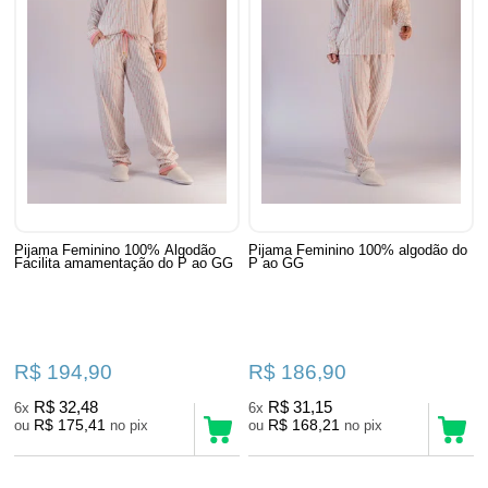
Pijama Feminino 100% Algodão
Pijama Feminino 100% algodão do
Facilita amamentação do P ao GG
P ao GG
R$ 194,90
R$ 186,90
R$ 32,48
R$ 31,15
6x
6x
R$ 175,41
R$ 168,21
ou
no pix
ou
no pix