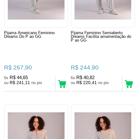
Pijama Americano Feminino
Pijama Feminino Semiaberto
Dreams Do P ao GG
Dreams Facilita amamentação do
P ao GG
R$ 267,90
R$ 244,90
R$ 44,65
R$ 40,82
6x
6x
R$ 241,11
R$ 220,41
ou
no pix
ou
no pix