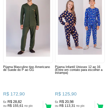
Pijama Masculino tipo Americano
Pijama Infantil Unissex 12 ao 16
de Suede do P ao GG
(Entre em contato para escolher a
estampa)
R$ 172,90
R$ 125,90
R$ 28,82
R$ 20,98
6x
6x
R$ 155,61
R$ 113,31
ou
no pix
ou
no pix