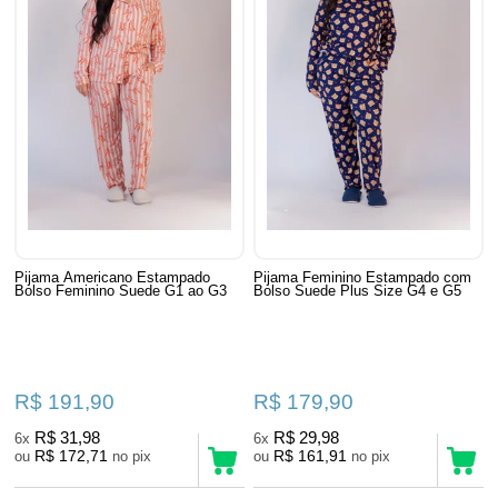
Pijama Americano Estampado
Pijama Feminino Estampado com
Bolso Feminino Suede G1 ao G3
Bolso Suede Plus Size G4 e G5
R$ 191,90
R$ 179,90
R$ 31,98
R$ 29,98
6x
6x
R$ 172,71
R$ 161,91
ou
no pix
ou
no pix