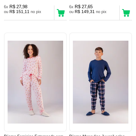
R$ 27,98
R$ 27,65
6x
6x
R$ 151,11
R$ 149,31
ou
no pix
ou
no pix