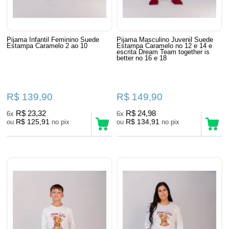
Pijama Infantil Feminino Suede
Pijama Masculino Juvenil Suede
Estampa Caramelo 2 ao 10
Estampa Caramelo no 12 e 14 e
escrita Dream Team together is
better no 16 e 18
R$ 139,90
R$ 149,90
R$ 23,32
R$ 24,98
6x
6x
R$ 125,91
R$ 134,91
ou
no pix
ou
no pix