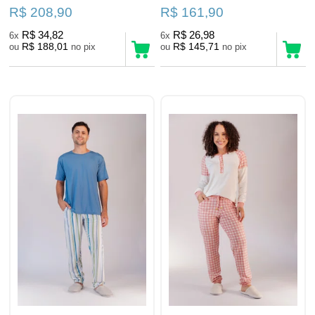
R$ 208,90
R$ 161,90
R$ 34,82
R$ 26,98
6x
6x
R$ 188,01
R$ 145,71
ou
no pix
ou
no pix