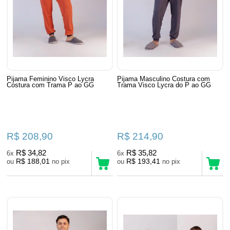
Pijama Feminino Visco Lycra
Pijama Masculino Costura com
Costura com Trama P ao GG
Trama Visco Lycra do P ao GG
R$ 208,90
R$ 214,90
R$ 34,82
R$ 35,82
6x
6x
R$ 188,01
R$ 193,41
ou
no pix
ou
no pix